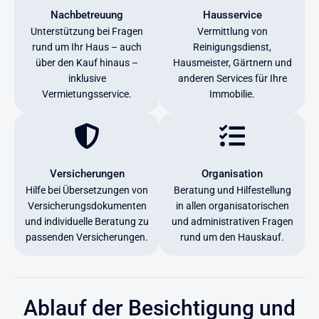
Nachbetreuung
Hausservice
Unterstützung bei Fragen
Vermittlung von
rund um Ihr Haus – auch
Reinigungsdienst,
über den Kauf hinaus –
Hausmeister, Gärtnern und
inklusive
anderen Services für Ihre
Vermietungsservice.
Immobilie.
Versicherungen
Organisation
Hilfe bei Übersetzungen von
Beratung und Hilfestellung
Versicherungsdokumenten
in allen organisatorischen
und individuelle Beratung zu
und administrativen Fragen
passenden Versicherungen.
rund um den Hauskauf.
Ablauf der Besichtigung und