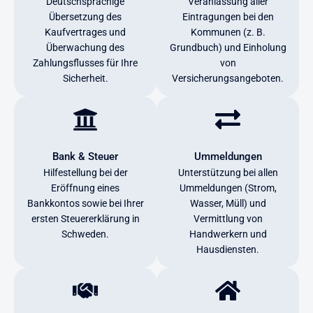
Deutschsprachige
Veranlassung aller
Übersetzung des
Eintragungen bei den
Kaufvertrages und
Kommunen (z. B.
Überwachung des
Grundbuch) und Einholung
Zahlungsflusses für Ihre
von
Sicherheit.
Versicherungsangeboten.
Bank & Steuer
Ummeldungen
Hilfestellung bei der
Unterstützung bei allen
Eröffnung eines
Ummeldungen (Strom,
Bankkontos sowie bei Ihrer
Wasser, Müll) und
ersten Steuererklärung in
Vermittlung von
Schweden.
Handwerkern und
Hausdiensten.