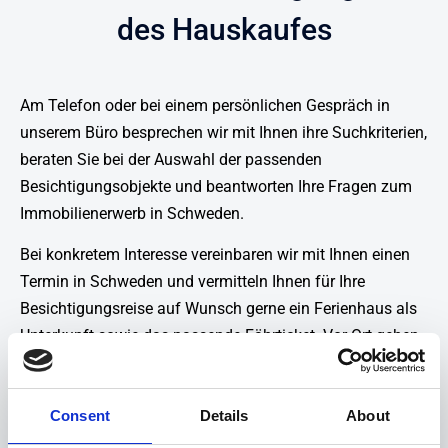
des
Hauskaufes
Am Telefon oder bei einem persönlichen Gespräch in
unserem Büro besprechen wir mit Ihnen ihre Suchkriterien,
beraten Sie bei der Auswahl der passenden
Besichtigungsobjekte und beantworten Ihre Fragen zum
Immobilienerwerb in Schweden.
Bei konkretem Interesse vereinbaren wir mit Ihnen einen
Termin in Schweden und vermitteln Ihnen für Ihre
Besichtigungsreise auf Wunsch gerne ein Ferienhaus als
Unterkunft sowie das passende Fährticket. Vor Ort gehen
wir mit Ihnen am vereinbarten Termin auf ihre persönliche
Besichtigungstour und zeigen Ihnen ausführlich die
vorher abgesprochenen Immobilien. Natürlich stehen wir
Consent
Details
About
Ihnen während der Besichtigungen mit unserer Erfahrung