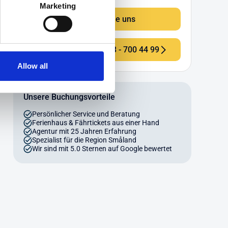
Marketing
Schreiben Sie uns
Telefon: +49 (0) 4203 - 700 44 99
Allow all
Unsere Buchungsvorteile
Persönlicher Service und Beratung
Ferienhaus & Fährtickets aus einer Hand
Agentur mit 25 Jahren Erfahrung
Spezialist für die Region Småland
Wir sind mit 5.0 Sternen auf Google bewertet