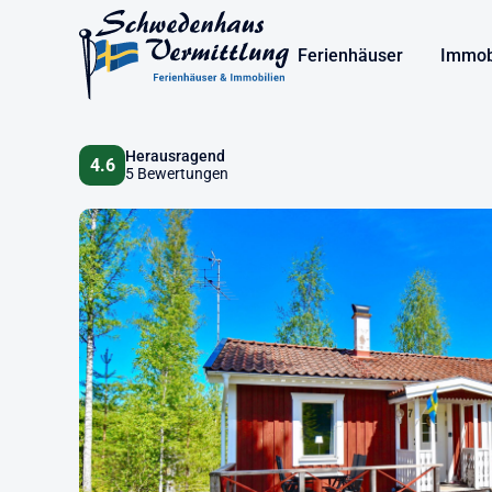
Ferienhäuser
Immob
Herausragend
4.6
5 Bewertungen