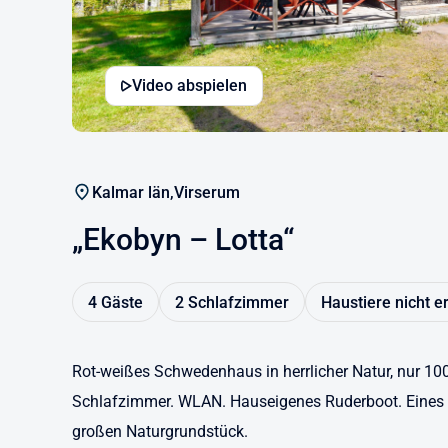
Video abspielen
Kalmar län,
Virserum
„Ekobyn – Lotta“
4 Gäste
2 Schlafzimmer
Haustiere nicht e
Rot-weißes Schwedenhaus in herrlicher Natur, nur 1
Schlafzimmer. WLAN. Hauseigenes Ruderboot. Eines 
großen Naturgrundstück.