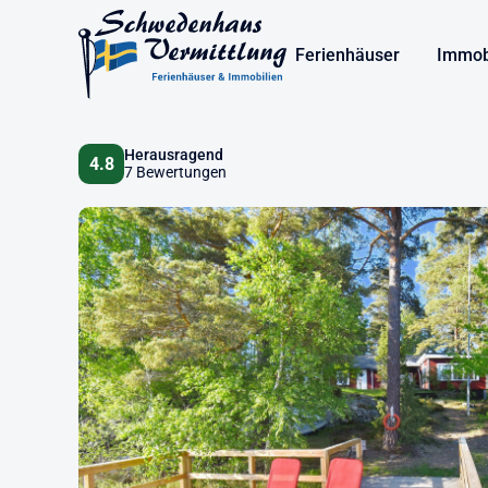
Ferienhäuser
Immob
Herausragend
4.8
7 Bewertungen