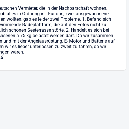
eutschen Vermieter, die in der Nachbarschaft wohnen,
, ob alles in Ordnung ist. Für uns, zwei ausgewachsene
gen wollten, gab es leider zwei Probleme. 1. Befand sich
hwimmende Badeplattform, die auf den Fotos nicht zu
lich schönen Seeterrasse störte. 2. Handelt es sich bei
hsenen a 75 kg belastet werden darf. Da wir zusammen
n und mit der Angelausrüstung, E- Motor und Batterie auf
ir es lieber unterlassen zu zweit zu fahren, da wir
angen wären.
26