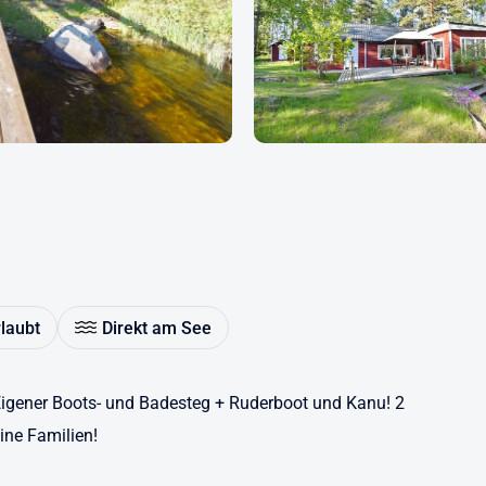
rlaubt
Direkt am See
 Eigener Boots- und Badesteg + Ruderboot und Kanu! 2
ine Familien!