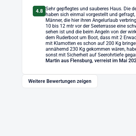
Sehr gepflegtes und sauberes Haus. Die d
4.8
haben sich einmal vorgestellt und gefragt
Männer, die hier ihren Angelurlaub verbrin
10 bis 12 mtr vor der Seeterrasse eine sc
sehen ist und die beim Angeln von der wirk
dem Ruderboot um Boot, dass mit 2 Erwac
mit Klamotten es schon auf 200 Kg bringe
annähernd 230 Kg gekommen wären, haben w
sonst mit Sicherheit auf Seerohrtiefe geg
Martin aus Flensburg, verreist im Mai 20
Weitere Bewertungen zeigen