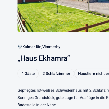
Kalmar län,
Vimmerby
„Haus Ekhamra“
4 Gäste
2 Schlafzimmer
Haustiere nicht e
Gepflegtes rot-weißes Schwedenhaus mit 2 Schlafzim
Sonniges Grundstück, gute Lage für Ausflüge in die 
Badestelle in der Nähe.