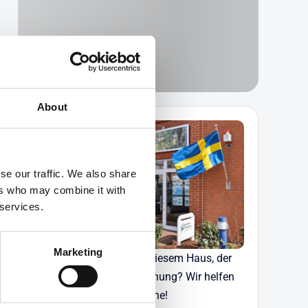
About
se our traffic. We also share
ers who may combine it with
 services.
Marketing
Haben Sie Fragen zu diesem Haus, der
Verfügbarkeit oder Buchung? Wir helfen
Ihnen gerne!