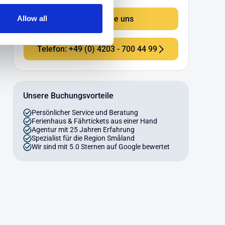
Schreiben Sie uns
Allow all
Telefon: +49 (0) 4203 - 700 44 99
Unsere Buchungsvorteile
Persönlicher Service und Beratung
Ferienhaus & Fährtickets aus einer Hand
Agentur mit 25 Jahren Erfahrung
Spezialist für die Region Småland
Wir sind mit 5.0 Sternen auf Google bewertet