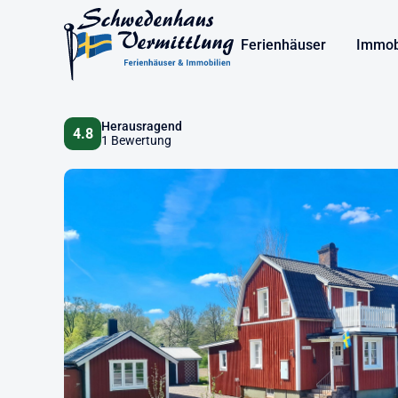
Ferienhäuser
Immob
Herausragend
4.8
1 Bewertung