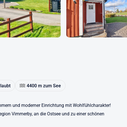
rlaubt
4400 m zum See
mern und moderner Einrichtung mit Wohlfühlcharakter!
Region Vimmerby, an die Ostsee und zu einer schönen