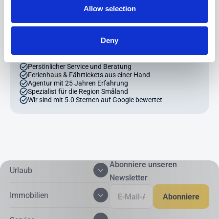
Telefon: +49 (0) 4203 - 700 44 99
Allow selection
Deny
Unsere Buchungsvorteile
Persönlicher Service und Beratung
Ferienhaus & Fährtickets aus einer Hand
Agentur mit 25 Jahren Erfahrung
Spezialist für die Region Småland
Wir sind mit 5.0 Sternen auf Google bewertet
Abonniere unseren
Urlaub
Newsletter
Immobilien