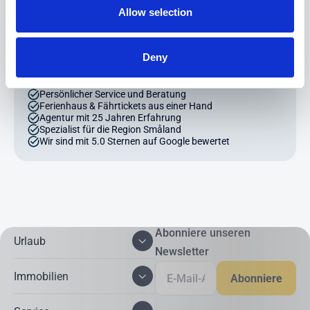
Telefon: +49 (0) 4203 - 700 44 99
Allow selection
Deny
Unsere Buchungsvorteile
Persönlicher Service und Beratung
Ferienhaus & Fährtickets aus einer Hand
Agentur mit 25 Jahren Erfahrung
Spezialist für die Region Småland
Wir sind mit 5.0 Sternen auf Google bewertet
Abonniere unseren
Urlaub
Newsletter
Immobilien